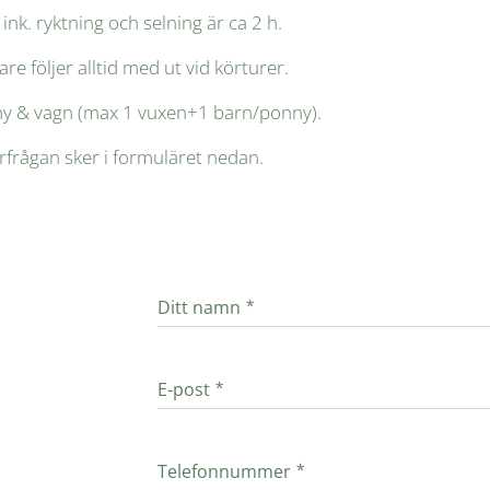
ink. ryktning och selning är ca 2 h.
re följer alltid med ut vid körturer.
ny & vagn (max 1 vuxen+1 barn/ponny).
rfrågan sker i formuläret nedan.
Ditt namn
E-post
Telefonnummer