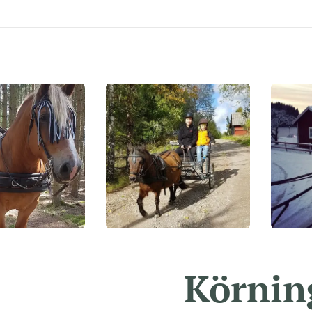
Körni